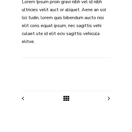
Lorem Ipsum proin gravi nibh vel id nibh
ultricies velit auct or aliquet. Aene an sol
lici tudin, lorem quis bibendum aucto nisi
elit cons equat ipsum, nec sagittis vehi
culaet ute id elit eciv sagittis vehicula
elitve.