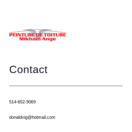
Contact
514-652-9069
donaldvig@hotmail.com